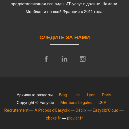
предоставляющая все виды ИТ-услуг в долине Шамони-
Монблан и по всей Франции с 2011 года!
СЛЕДИТЕ ЗА НАМИ
Архивные разделы —
Blog
—
Lille
—
Lyon
—
Paris
Copyright © Easyclix —
Mentions Légales
—
CGV
—
Recrutement
—
A Propos d’Easyclix
—
Déclix
—
Easyclix’Cloud
—
xboxs.fr
—
plovier.fr