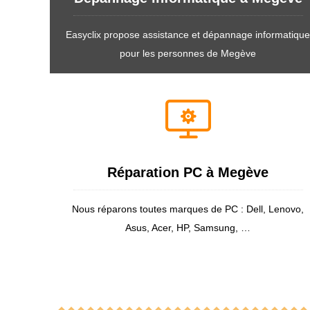
Easyclix propose assistance et dépannage informatiqu
pour les personnes de Megève
Réparation PC à Megève
Nous réparons toutes marques de PC : Dell, Lenovo,
Asus, Acer, HP, Samsung, …