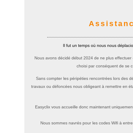
Assistan
Il fut un temps où nous nous déplaci
Nous avons décidé début 2024 de ne plus effectuer d
choisi par conséquent de se 
Sans compter les péripéties rencontrées lors des dép
travaux ou défoncées nous obligeant à remettre en éta
Easyclix vous accueille donc maintenant uniquement da
Nous sommes navrés pour les codes Wifi à entrer, 