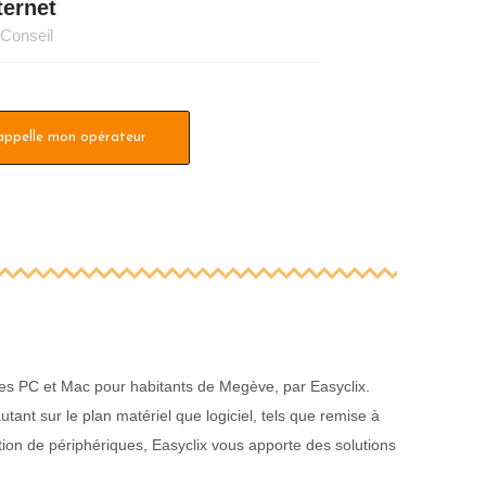
ternet
Conseil
'appelle mon opérateur
les PC et Mac pour habitants de Megève, par Easyclix.
nt sur le plan matériel que logiciel, tels que remise à
tion de périphériques, Easyclix vous apporte des solutions