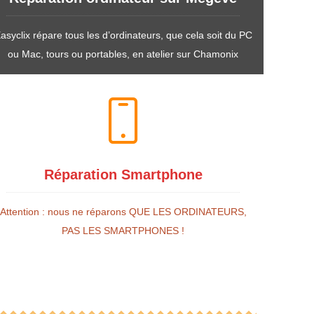
asyclix répare tous les d’ordinateurs, que cela soit du PC
ou Mac, tours ou portables, en atelier sur Chamonix
Réparation Smartphone
Attention : nous ne réparons QUE LES ORDINATEURS,
PAS LES SMARTPHONES !