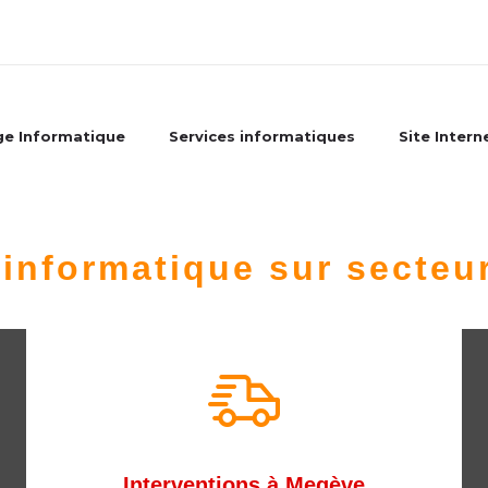
e Informatique
Services informatiques
Site Intern
 informatique sur secteu
Interventions à Megève