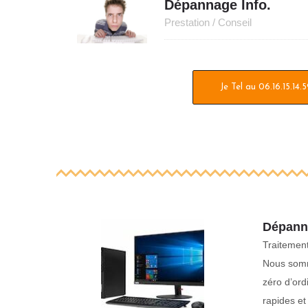
Dépannage Info.
Prestation / Conseil
Je Tel au 06.16.15.14.
Dépanna
Traitement
Nous somme
zéro d’ord
rapides et