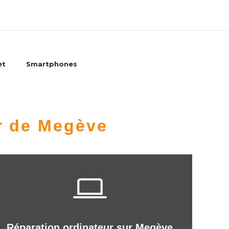
et
Smartphones
r de Megève
Réparation ordinateur sur Megève