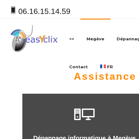
06.16.15.14.59
<<
Megève
Dépannag
Contact
FR
Assistance
Dépannage informatique à Megève