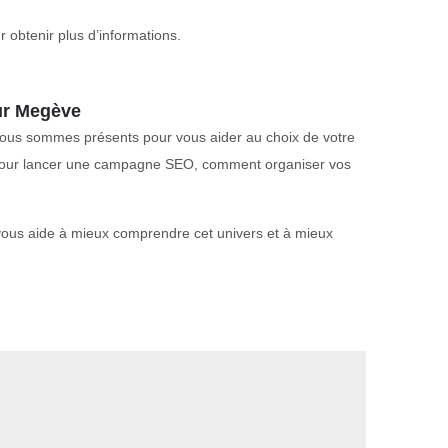
 obtenir plus d’informations.
sur Megève
, nous sommes présents pour vous aider au choix de votre
ou pour lancer une campagne SEO, comment organiser vos
 vous aide à mieux comprendre cet univers et à mieux