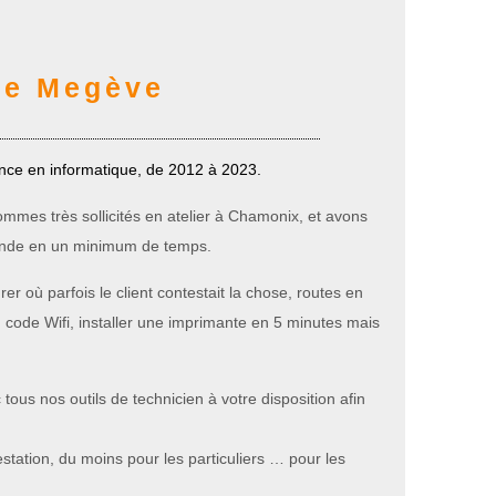
de Megève
ance en informatique, de 2012 à 2023.
mmes très sollicités en atelier à Chamonix, et avons
monde en un minimum de temps.
r où parfois le client contestait la chose, routes en
 code Wifi, installer une imprimante en 5 minutes mais
tous nos outils de technicien à votre disposition afin
station, du moins pour les particuliers … pour les