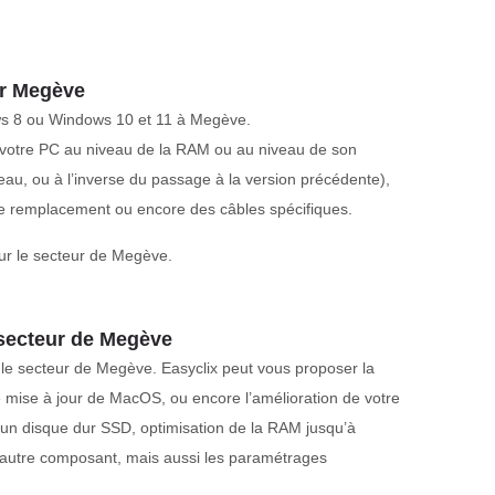
ur Megève
ows 8 ou Windows 10 et 11 à Megève.
r votre PC au niveau de la RAM ou au niveau de son
eau, ou à l’inverse du passage à la version précédente),
de remplacement ou encore des câbles spécifiques.
ur le secteur de Megève.
secteur de Megève
le secteur de Megève. Easyclix peut vous proposer la
ne mise à jour de MacOS, ou encore l’amélioration de votre
d’un disque dur SSD, optimisation de la RAM jusqu’à
 autre composant, mais aussi les paramétrages