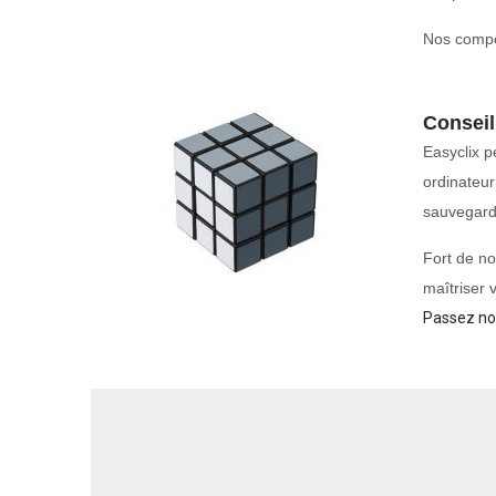
Nos compét
Conseil
Easyclix p
ordinateur
sauvegard
Fort de no
maîtriser 
Passez no