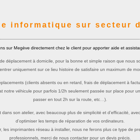
ce informatique sur secteur 
ons sur Megève directement chez le client pour apporter aide et assist
e déplacement à domicile, pour la bonne et simple raison que nous so
centrer uniquement sur ce lieu histoire de satisfaire un maximum de 
lacements (clients absents ou en retard, frais de déplacement à facture
t notre véhicule pour parfois 1/2h seulement passée sur place pour un
passer en tout 2h sur la route, etc…).
ns son atelier, avec beaucoup plus de simplicité et d’efficacité, avec 
d’optimiser les temps de réparation de vos ordinateurs.
les imprimantes réseau à installer, nous ne ferons plus ce type de pre
professionnels, merci de nous contacter pour un devis précis.