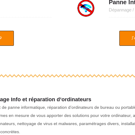
Panne In
Dépannage / 
59
J
ge Info et réparation d’ordinateurs
 de panne informatique, réparation d’ordinateurs de bureau ou portab
s en mesure de vous apporter des solutions pour votre ordinateur, auta
inateurs, nettoyage de virus et malwares, paramétrages divers, installa
 concrètes.