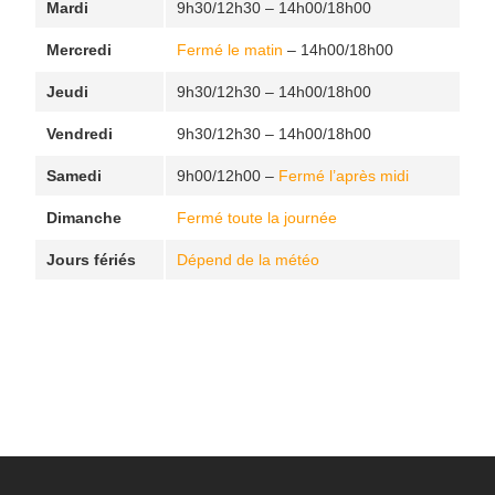
Mardi
9h30/12h30 – 14h00/18h00
Mercredi
Fermé le matin
– 14h00/18h00
Jeudi
9h30/12h30 – 14h00/18h00
Vendredi
9h30/12h30 – 14h00/18h00
Samedi
9h00/12h00 –
Fermé l’après midi
Dimanche
Fermé toute la journée
Jours fériés
Dépend de la météo