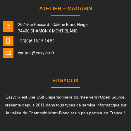
ATELIER – MAGASIN
262 Rue Paccard- Galerie Blanc Neige
74400 CHAMONIX MONT-BLANC
+33(0)6.16.15.14.59
contact
@easyclix.fr
EASYCLIX
Easyclix est une SSII unipersonnelle tournée vers l’Open Source,
présente depuis 2011 dans tous types de service informatique sur
la vallée de Chamonix Mont-Blanc et un peu partout en France !