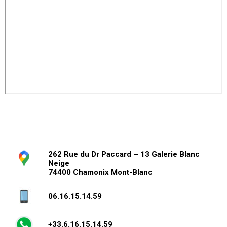
262 Rue du Dr Paccard – 13 Galerie Blanc
Neige
74400 Chamonix Mont-Blanc
06.16.15.14.59
+33.6.16.15.14.59