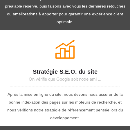
préalable réservé, puis faisons avec vous les dernières retouches
ou améliorations à apporter pour garantir une expérience client
optimale.
Stratégie S.E.O. du site
On vérifie que Google soit notre ami ...
Après la mise en ligne du site, nous devons nous assurer de la
bonne indéxation des pages sur les moteurs de recherche, et
nous vérifions notre stratégie de référencement pensée lors du
développement.