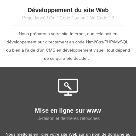
Développement du site Web
Projet lancé ! On ``Code`` ou on ``No Code`` ?
Nous préparons votre site Internet, que cela soit en
développement pur directement en code Html/Css/PHP/MySQL,
ou bien à l’aide d’un CMS en développement visuel, tout dépend
de ce qui a été décidé …
Mise en ligne sur www
Livraison et dernières retouches
Nous mettons en ligne votre site Web sur un nom de domaine au