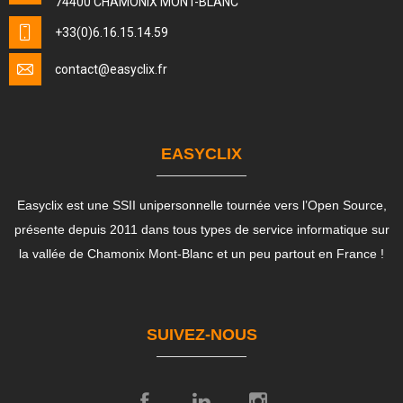
74400 CHAMONIX MONT-BLANC
+33(0)6.16.15.14.59
contact
@easyclix.fr
EASYCLIX
Easyclix est une SSII unipersonnelle tournée vers l’Open Source,
présente depuis 2011 dans tous types de service informatique sur
la vallée de Chamonix Mont-Blanc et un peu partout en France !
SUIVEZ-NOUS