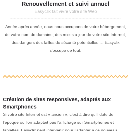
Renouvellement et suivi annuel
Easyclix fait vivre votre site Web
Année après année, nous nous occupons de votre hébergement,
de votre nom de domaine, des mises à jour de votre site Internet,
des dangers des failles de sécurité potentielles … Easyclix
s’occupe de tout.
Création de sites responsives, adaptés aux
Smartphones
Si votre site Internet est « ancien », c’est à dire qu’il date de
l’époque où l’on adaptait pas l’affichage sur Smartphones et
tablettes, Easyclix peut intervenir pour l’adapter à ce nouveau