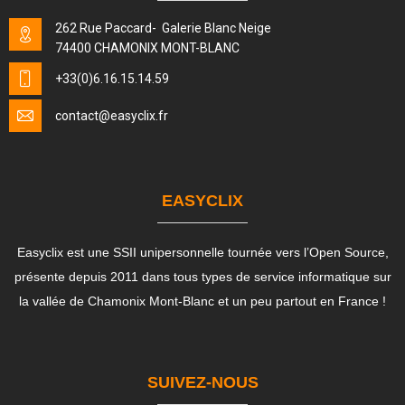
262 Rue Paccard- Galerie Blanc Neige
74400 CHAMONIX MONT-BLANC
+33(0)6.16.15.14.59
contact
@easyclix.fr
EASYCLIX
Easyclix est une SSII unipersonnelle tournée vers l’Open Source,
présente depuis 2011 dans tous types de service informatique sur
la vallée de Chamonix Mont-Blanc et un peu partout en France !
SUIVEZ-NOUS