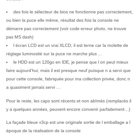
des fois le sélecteur de bios ne fonctionne pas correctement,
ou bien la puce elle même, résultat des fois la console ne
démarre pas correctement (voir code erreur photo, ne trouve
pas MS dash)
l écran LCD est un vrai XLCD, il est terne car la molette de
réglage luminosité sur la puce ne marche plus …
le HDD est un 120go en IDE, je pense que l on peut mieux
faire aujourd’hui, mais il est presque neuf puisque n a servi que
pour cette console, fabriquée pour ma collection privée, donc n
a quasiment jamais servi …
Pour le reste, les caps sont récents et non abîmés (remplacés il
y a quelques années, peuvent encore convenir parfaitement…)
La façade bleue x3cp est une originale sortie de l emballage a l
époque de la réalisation de la console