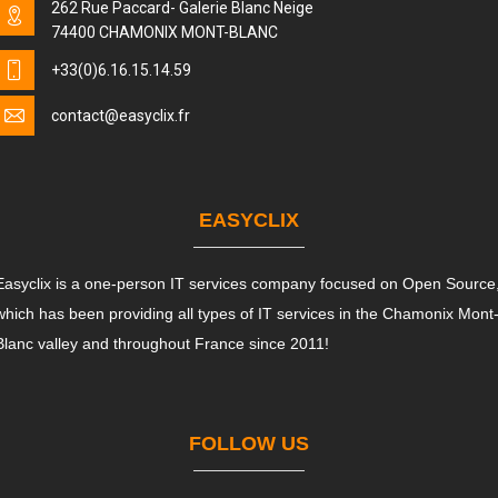
262 Rue Paccard- Galerie Blanc Neige
74400 CHAMONIX MONT-BLANC
+33(0)6.16.15.14.59
contact
@easyclix.fr
EASYCLIX
Easyclix is a one-person IT services company focused on Open Source
which has been providing all types of IT services in the Chamonix Mont
Blanc valley and throughout France since 2011!
FOLLOW US