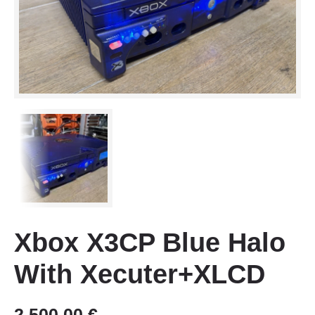
Xbox X3CP Blue Halo
With Xecuter+XLCD
2 500,00
€