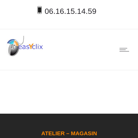
06.16.15.14.59
ATELIER – MAGASIN