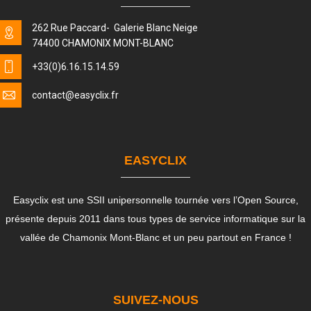
262 Rue Paccard- Galerie Blanc Neige
74400 CHAMONIX MONT-BLANC
+33(0)6.16.15.14.59
contact
@easyclix.fr
EASYCLIX
Easyclix est une SSII unipersonnelle tournée vers l’Open Source,
présente depuis 2011 dans tous types de service informatique sur la
vallée de Chamonix Mont-Blanc et un peu partout en France !
SUIVEZ-NOUS