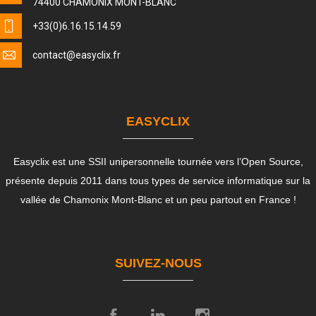
74400 CHAMONIX MONT-BLANC
+33(0)6.16.15.14.59
contact
@easyclix.fr
EASYCLIX
Easyclix est une SSII unipersonnelle tournée vers l’Open Source,
présente depuis 2011 dans tous types de service informatique sur la
vallée de Chamonix Mont-Blanc et un peu partout en France !
SUIVEZ-NOUS